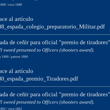
1888 / circa 1888
ace al artículo
88_espada_colegio_preparatorio_Militar.pdf
ada de ceñir para oficial "premio de tiradores
l sword presented to Officers (shooters award).
 1880 / pattern 1880
ace al artículo
80_espada_premio_Tiradores.pdf
ada de ceñir para oficial "premio de tiradores
l sword presented to Officers (shooters award).
1862 / circa 1862