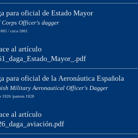
a para oficial de Estado Mayor
f Corps Officer's dagger
1861 / circa 1861
ace al artículo
61_daga_Estado_Mayor_.pdf
a para oficial de la Aeronáutica Española
ish Military Aeronautical Officer's Dagger
 1926 /pattern 1928
ace al artículo
26_daga_aviación.pdf