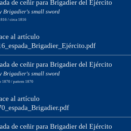
ada de ceñir para Brigadier del Ejército
 Brigadier's small sword
1816 / circa 1816
ace al artículo
16_espada_Brigadier_Ejército.pdf
ada de ceñir para Brigadier del Ejército
 Brigadier's small sword
 1870 / pattern 1870
ace al artículo
70_espada_Brigadier.pdf
ada de ceñir para Brigadier del Ejército