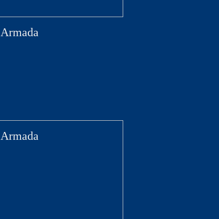
a Armada
a Armada