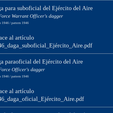
a para suboficial del Ejército del Aire
Force Warrant Officer's dagger
 1946 / pattern 1946
ace al artículo
46_daga_suboficial_Ejército_Aire.pdf
a paraoficial del Ejército del Aire
Force Officer's dagger
 1946 / pattern 1946
ace al artículo
46_daga_oficial_Ejército_Aire.pdf