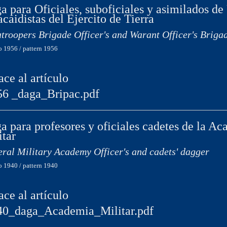
a para Oficiales, suboficiales y asimilados d
acaidistas del Ejercito de Tierra
troopers Brigade Officer's and Warant Officer's Briga
 1956 / pattern 1956
ace al artículo
56 _daga_Bripac.pdf
a para profesores y oficiales cadetes de la A
itar
ral Military Academy Officer's and cadets' dagger
 1940 / pattern 1940
ace al artículo
40_daga_Academia_Militar.pdf