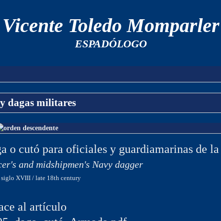
Vicente Toledo Momparler
ESPADÓLOGO
 y dagas militares
a o cutó para oficiales y guardiamarinas de l
cer's and midshipmen's Navy dagger
 siglo XVIII / late 18th century
ace al artículo