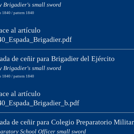
 Brigadier's small sword
 1840 / pattern 1840
ace al artículo
40_Espada_Brigadier.pdf
ada de ceñir para Brigadier del Ejército
 Brigadier's small sword
 1840 / pattern 1840
ace al artículo
40_Espada_Brigadier_b.pdf
ada de ceñir para Colegio Preparatorio Militar
aratory School Officer small sword