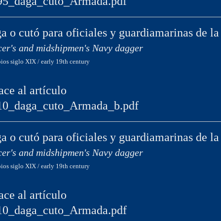
95_daga_cutó_Armada.pdf
a o cutó para oficiales y guardiamarinas de l
cer's and midshipmen's Navy dagger
pios siglo XIX / early 19th century
ace al artículo
10_daga_cuto_Armada_b.pdf
a o cutó para oficiales y guardiamarinas de l
cer's and midshipmen's Navy dagger
pios siglo XIX / early 19th century
ace al artículo
10_daga_cuto_Armada.pdf