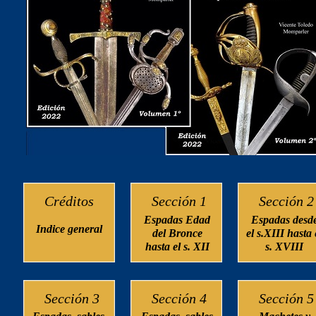
Créditos
Sección 1
Sección 2
Espadas Edad
Espadas desd
Indice general
del Bronce
el s.XIII hasta 
hasta el s. XII
s. XVIII
Sección 3
Sección 4
Sección 5