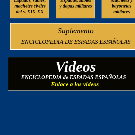
Espadas, sables,
Espadas, sables
Machetes y
machetes civiles
y dagas militares
bayonetas
del s. XIX-XX
militares
Suplemento
ENCICLOPEDIA DE ESPADAS ESPAÑOLAS
Videos
ENCICLOPEDIA de ESPADAS ESPAÑOLAS
Enlace a los videos