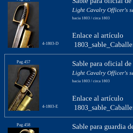
Sable para oficial de
Light Cavalry Officer's 
hacia 1803 / circa 1803
Enlace al artículo
1803_sable_Caballe
4-1803-D
Pag.457
Sable para oficial de
Light Cavalry Officer's 
hacia 1803 / circa 1803
Enlace al artículo
1803_sable_Caballe
4-1803-E
Pag.458
Sable para guardia d