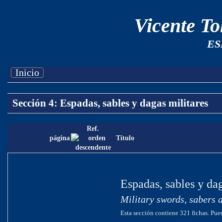
Vicente T
ES
Inicio
Sección 4: Espadas, sables y dagas militares
Ref.
página
Título
Espadas, sables y dag
Military swords, sabers 
Esta sección contiene 321 fichas. Pued