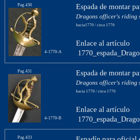
Pag.430
Espada de montar par
Dragons officer's riding
hacia1770 / circa 1770
Enlace al artículo
1770_espada_Drago
4-1770-A
Pag.431
Espada de montar par
Dragons officer's riding
hacia 1770 / circa 1770
Enlace al artículo
1770_espada_Drago
4-1770-B
Pag.433
Espadín para oficial 