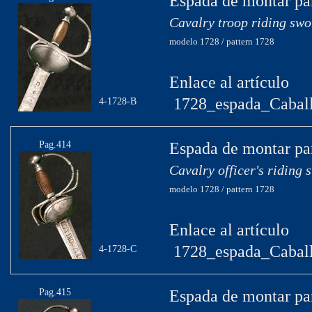
Espada de montar par
Cavalry troop riding swo
modelo 1728 / pattern 1728
Enlace al artículo
1728_espada_Caball
4-1728-B
Pag.414
Espada de montar par
Cavalry officer's riding 
modelo 1728 / pattern 1728
Enlace al artículo
1728_espada_Caball
4-1728-C
Pag.415
Espada de montar par