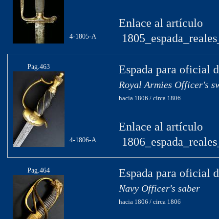
Enlace al artículo
1805_espada_reales_
4-1805-A
Pag.463
Espada para oficial d
Royal Armies Officer's s
hacia 1806 / circa 1806
Enlace al artículo
1806_espada_reales_
4-1806-A
Pag.464
Espada para oficial 
Navy Officer's saber
hacia 1806 / circa 1806