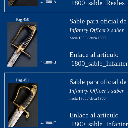
1800_sable_Reales_E
4-1800-A
Pag.450
Sable para oficial de
Infantry Officer's saber
hacia 1800 / circa 1800
Enlace al artículo
1800_sable_Infanter
4-1800-B
Pag.451
Sable para oficial de
Infantry Officer's saber
hacia 1800 / circa 1800
Enlace al artículo
1800_sable_Infanter
4-1800-C