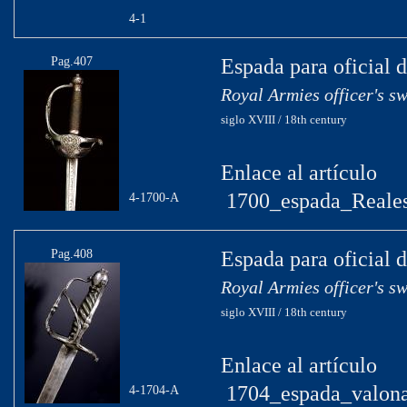
4-1
Pag.407
Espada para oficial d
Royal Armies officer's s
siglo XVIII / 18th century
Enlace al artículo
1700_espada_Reales
4-1700-A
Pag.408
Espada para oficial d
Royal Armies officer's s
siglo XVIII / 18th century
Enlace al artículo
1704_espada_valona
4-1704-A