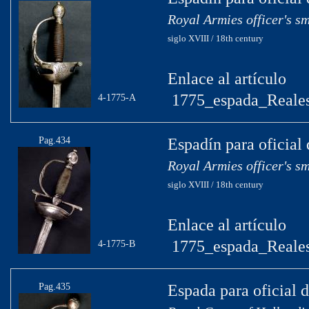
Royal Armies officer's s
siglo XVIII / 18th century
Enlace al artículo
1775_espada_Reales
4-1775-A
Pag.434
Espadín para oficial 
Royal Armies officer's s
siglo XVIII / 18th century
Enlace al artículo
1775_espada_Reales
4-1775-B
Pag.435
Espada para oficial 