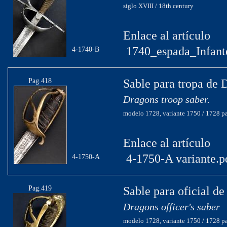
siglo XVIII / 18th century
Enlace al artículo
1740_espada_Infant
4-1740-B
Pag.418
Sable para tropa de 
Dragons troop saber.
modelo 1728, variante 1750 / 1728 pa
Enlace al artículo
4-1750-A variante.p
4-1750-A
Pag.419
Sable para oficial d
Dragons officer's saber
modelo 1728, variante 1750 / 1728 pa