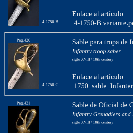
Enlace al artículo
4-1750-B variante.p
4-1750-B
Pag.420
Sable para tropa de I
Infantry troop saber
siglo XVIII / 18th century
Enlace al artículo
1750_sable_Infanter
4-1750-C
Pag.421
Sable de Oficial de 
Infantry Grenadiers and 
siglo XVIII / 18th century