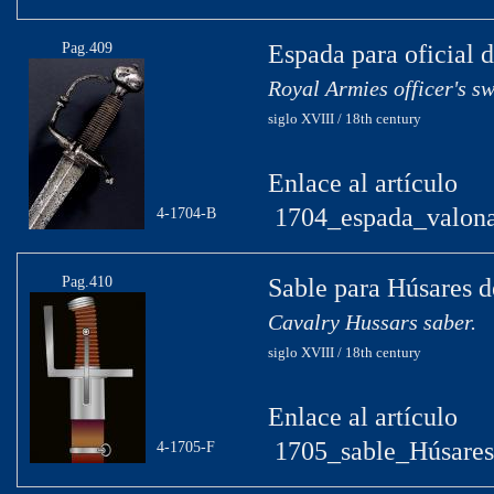
Pag.409
Espada para oficial d
Royal Armies officer's s
siglo XVIII / 18th century
Enlace al artículo
1704_espada_valona
4-1704-B
Pag.410
Sable para Húsares d
Cavalry Hussars saber.
siglo XVIII / 18th century
Enlace al artículo
1705_sable_Húsares
4-1705-F