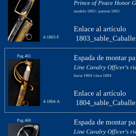
Prince of Peace Honor G
modelo 1803 / pattern 1803
Enlace al artículo
1803_sable_Caballe
4-1803-F
Pag.461
Espada de montar par
Line Cavalry Officer's r
hacia 1804 /circa 1804
Enlace al artículo
1804_sable_Caballer
4-1804-A
Pag.460
Espada de montar par
Line Cavalry Officer's r