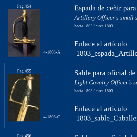
Pag.454
Espada de ceñir para 
Artillery Officer's small
hacia 1803 / circa 1803
Enlace al artículo
1803_espada_Artille
4-1803-A
Pag.455
Sable para oficial de
Light Cavalry Officer's 
hacia 1803 / circa 1803
Enlace al artículo
1803_sable_Caballe
4-1803-C
Pag.456