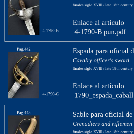
finales siglo XVIII / late 18th century
Enlace al artículo
4-1790-B pun.pdf
4-1790-B
Pag.442
Espada para oficial 
Cavalry officer's sword
finales siglo XVIII / late 18th century
Enlace al artículo
1790_espada_caballe
4-1790-C
Pag.443
Sable para oficial d
Grenadiers and riflemen 
finales siglo XVIII / late 18th century