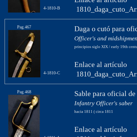
1810_daga_cuto_Ar
4-1810-B
Pag.467
Daga o cutó para ofi
Officer's and midshipme
principios siglo XIX / early 19th cent
Enlace al artículo
1810_daga_cuto_Ar
4-1810-C
Pag.468
Sable para oficial de
Infantry Officer's saber
hacia 1811 ( circa 1811
Enlace al artículo