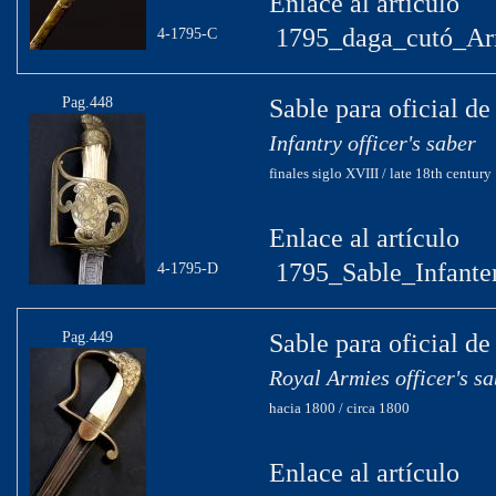
Enlace al artículo
1795_daga_cutó_Ar
4-1795-C
Pag.448
Sable para oficial de
Infantry officer's saber
finales siglo XVIII / late 18th century
Enlace al artículo
1795_Sable_Infanter
4-1795-D
Pag.449
Sable para oficial de
Royal Armies officer's s
hacia 1800 / circa 1800
Enlace al artículo