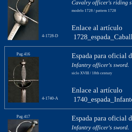
Cavalry officer's riding 
modelo 1728 / pattern 1728
Enlace al artículo
1728_espada_Caball
4-1728-D
Pag.416
Espada para oficial d
Infantry officer's sword.
siclo XVIII / 18th century
Enlace al artículo
1740_espada_Infante
4-1740-A
Pag.417
Espada para oficial d
Infantry officer's sword.