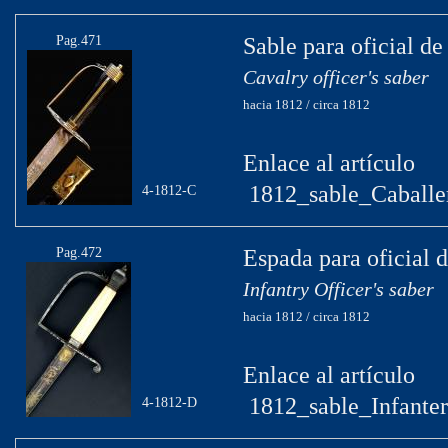
Pag.471
Sable para oficial de
Cavalry officer's saber
hacia 1812 / circa 1812
Enlace al artículo
1812_sable_Caballer
4-1812-C
Pag.472
Espada para oficial d
Infantry Officer's saber
hacia 1812 / circa 1812
Enlace al artículo
1812_sable_Infanter
4-1812-D