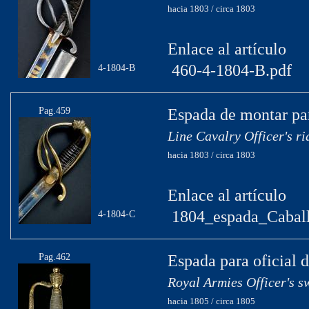
hacia 1803 / circa 1803
Enlace al artículo
460-4-1804-B.pdf
4-1804-B
Pag.459
Espada de montar par
Line Cavalry Officer's r
hacia 1803 / circa 1803
Enlace al artículo
1804_espada_Caball
4-1804-C
Pag.462
Espada para oficial d
Royal Armies Officer's s
hacia 1805 / circa 1805