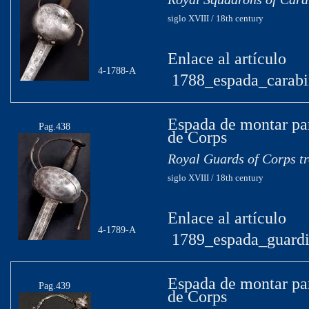
siglo XVIII / 18th century
Enlace al artículo
4-1788-A
1788_espada_carabin
Espada de montar pa
Pag.438
de Corps
Royal Guards of Corps t
siglo XVIII / 18th century
Enlace al artículo
4-1789-A
1789_espada_guardi
Espada de montar par
Pag.439
de Corps