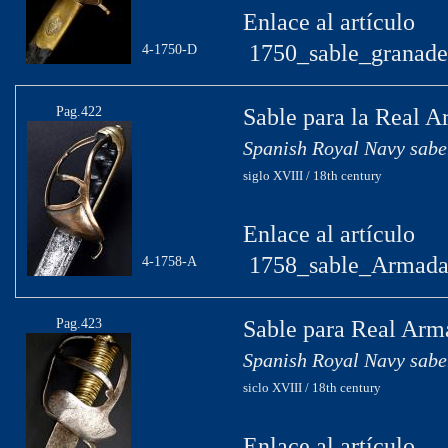
Enlace al artículo
1750_sable_granader
4-1750-D
Pag.422
Sable para la Real 
Spanish Royal Navy sabe
siglo XVIII / 18th century
Enlace al artículo
1758_sable_Armada
4-1758-A
Pag.423
Sable para Real Arm
Spanish Royal Navy sabe
siclo XVIII / 18th century
Enlace al artículo