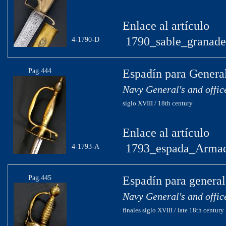
Enlace al artículo
1790_sable_granader
4-1790-D
Pag.444
Espadín para General
Navy General's and offic
siglo XVIII / 18th century
Enlace al artículo
1793_espada_Armad
4-1793-A
Pag.445
Espadín para general
Navy General's and offic
finales siglo XVIII / late 18th century