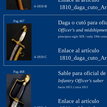
1810_daga_cuto_Ar
4-1810-B
Pag.467
Daga o cutó para ofi
Officer's and midshipme
principios siglo XIX / early 19th cent
Enlace al artículo
1810_daga_cuto_Ar
4-1810-C
Pag.468
Sable para oficial de
Infantry Officer's saber
hacia 1811 ( circa 1811
Enlace al artículo