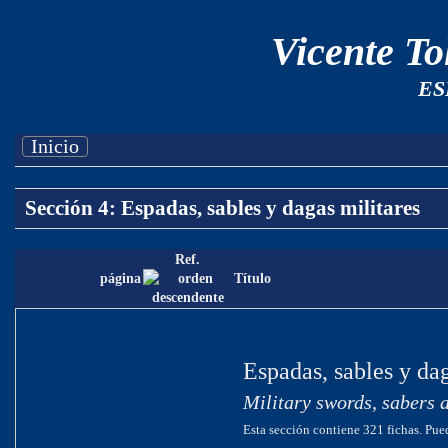
Vicente T
ES
Inicio
Sección 4: Espadas, sables y dagas militares
Ref.
página
Título
Espadas, sables y dag
Military swords, sabers 
Esta sección contiene 321 fichas. Pued