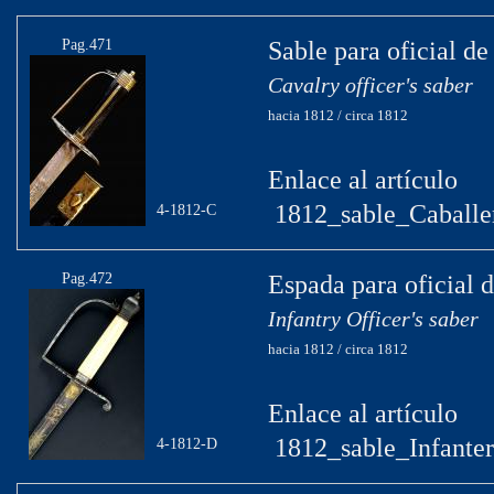
Pag.471
Sable para oficial de
Cavalry officer's saber
hacia 1812 / circa 1812
Enlace al artículo
1812_sable_Caballer
4-1812-C
Pag.472
Espada para oficial d
Infantry Officer's saber
hacia 1812 / circa 1812
Enlace al artículo
1812_sable_Infanter
4-1812-D