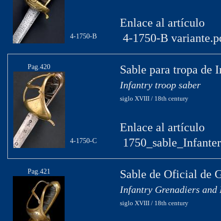
Enlace al artículo
4-1750-B variante.p
4-1750-B
Pag.420
Sable para tropa de I
Infantry troop saber
siglo XVIII / 18th century
Enlace al artículo
1750_sable_Infanter
4-1750-C
Pag.421
Sable de Oficial de 
Infantry Grenadiers and 
siglo XVIII / 18th century