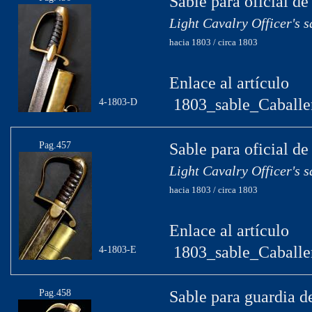
Sable para oficial de
Light Cavalry Officer's 
hacia 1803 / circa 1803
Enlace al artículo
1803_sable_Caballe
4-1803-D
Pag.457
Sable para oficial de
Light Cavalry Officer's 
hacia 1803 / circa 1803
Enlace al artículo
1803_sable_Caballe
4-1803-E
Pag.458
Sable para guardia d