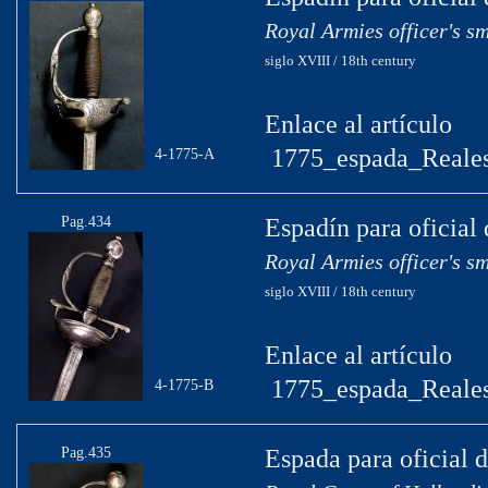
Royal Armies officer's s
siglo XVIII / 18th century
Enlace al artículo
1775_espada_Reales
4-1775-A
Pag.434
Espadín para oficial 
Royal Armies officer's s
siglo XVIII / 18th century
Enlace al artículo
1775_espada_Reales
4-1775-B
Pag.435
Espada para oficial 