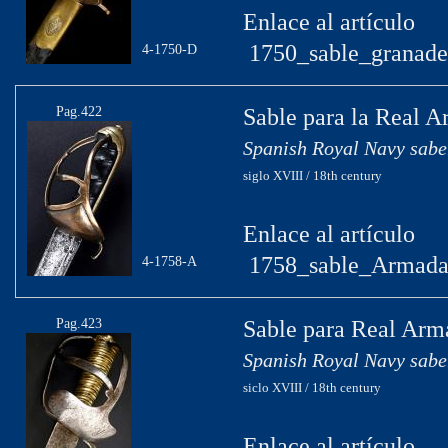
Enlace al artículo
1750_sable_granader
4-1750-D
Pag.422
Sable para la Real 
Spanish Royal Navy sabe
siglo XVIII / 18th century
Enlace al artículo
1758_sable_Armada
4-1758-A
Pag.423
Sable para Real Arm
Spanish Royal Navy sabe
siclo XVIII / 18th century
Enlace al artículo