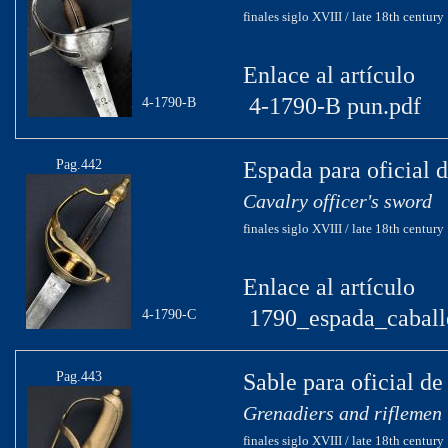
finales siglo XVIII / late 18th century
Enlace al artículo
4-1790-B pun.pdf
4-1790-B
Pag.442
Espada para oficial 
Cavalry officer's sword
finales siglo XVIII / late 18th century
Enlace al artículo
1790_espada_caballe
4-1790-C
Pag.443
Sable para oficial d
Grenadiers and riflemen 
finales siglo XVIII / late 18th century