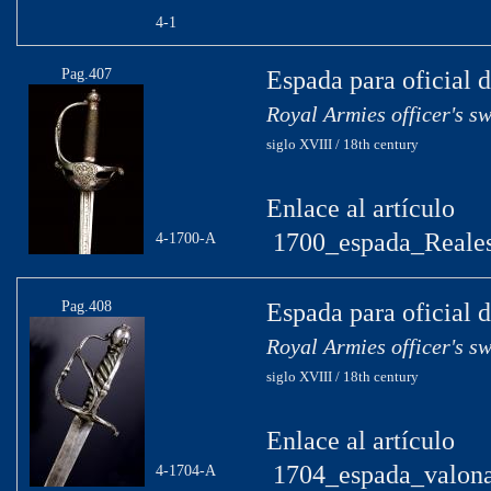
4-1
Pag.407
Espada para oficial d
Royal Armies officer's s
siglo XVIII / 18th century
Enlace al artículo
1700_espada_Reales
4-1700-A
Pag.408
Espada para oficial d
Royal Armies officer's s
siglo XVIII / 18th century
Enlace al artículo
1704_espada_valona
4-1704-A