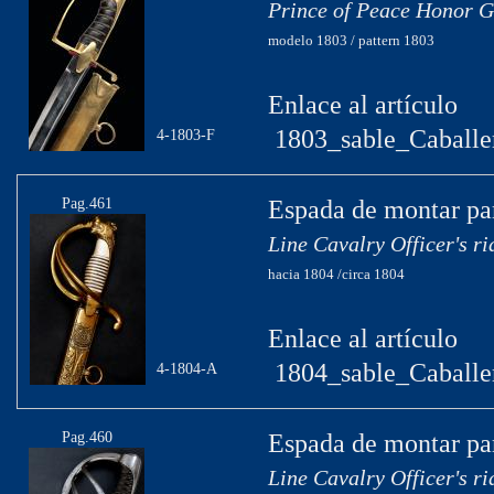
Prince of Peace Honor G
modelo 1803 / pattern 1803
Enlace al artículo
1803_sable_Caballe
4-1803-F
Pag.461
Espada de montar par
Line Cavalry Officer's r
hacia 1804 /circa 1804
Enlace al artículo
1804_sable_Caballer
4-1804-A
Pag.460
Espada de montar par
Line Cavalry Officer's r