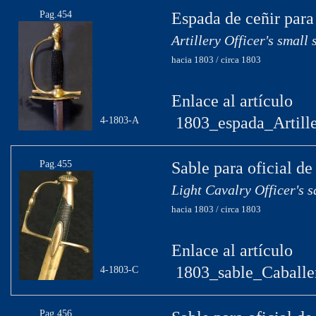
Pag.454
Espada de ceñir para 
Artillery Officer's small
hacia 1803 / circa 1803
Enlace al artículo
1803_espada_Artille
4-1803-A
Pag.455
Sable para oficial de
Light Cavalry Officer's 
hacia 1803 / circa 1803
Enlace al artículo
1803_sable_Caballe
4-1803-C
Pag.456