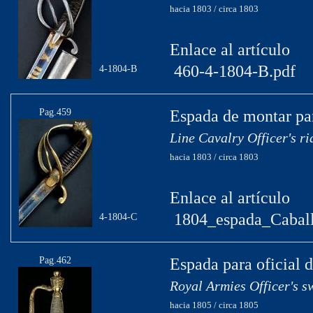
hacia 1803 / circa 1803
Enlace al artículo
460-4-1804-B.pdf
4-1804-B
Pag.459
Espada de montar par
Line Cavalry Officer's r
hacia 1803 / circa 1803
Enlace al artículo
1804_espada_Caball
4-1804-C
Pag.462
Espada para oficial d
Royal Armies Officer's s
hacia 1805 / circa 1805