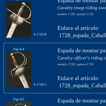
Espada de montar par
Cavalry troop riding swo
modelo 1728 / pattern 1728
Enlace al artículo
1728_espada_Caball
4-1728-B
Pag.414
Espada de montar par
Cavalry officer's riding 
modelo 1728 / pattern 1728
Enlace al artículo
1728_espada_Caball
4-1728-C
Pag.415
Espada de montar par