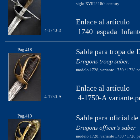
siglo XVIII / 18th century
Enlace al artículo
1740_espada_Infant
4-1740-B
Pag.418
Sable para tropa de 
Dragons troop saber.
modelo 1728, variante 1750 / 1728 pa
Enlace al artículo
4-1750-A variante.p
4-1750-A
Pag.419
Sable para oficial d
Dragons officer's saber
modelo 1728, variante 1750 / 1728 pa