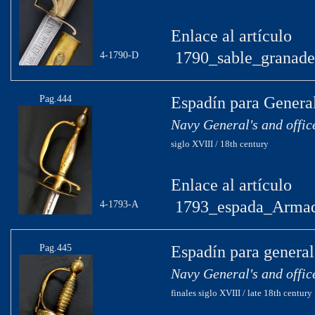
Enlace al artículo
1790_sable_granader
4-1790-D
Pag.444
Espadín para General
Navy General's and offic
siglo XVIII / 18th century
Enlace al artículo
1793_espada_Armad
4-1793-A
Pag.445
Espadín para general
Navy General's and offic
finales siglo XVIII / late 18th century