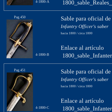
1800_sable_Reales_E
4-1800-A
Pag.450
Sable para oficial de
Infantry Officer's saber
hacia 1800 / circa 1800
Enlace al artículo
1800_sable_Infanter
4-1800-B
Pag.451
Sable para oficial de
Infantry Officer's saber
hacia 1800 / circa 1800
Enlace al artículo
1800_sable_Infanter
4-1800-C