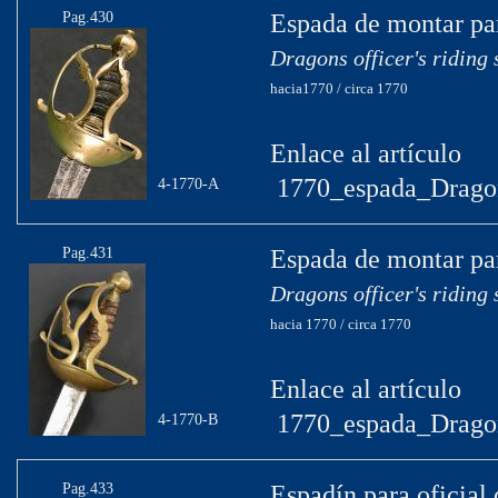
Pag.430
Espada de montar par
Dragons officer's riding
hacia1770 / circa 1770
Enlace al artículo
1770_espada_Drago
4-1770-A
Pag.431
Espada de montar par
Dragons officer's riding
hacia 1770 / circa 1770
Enlace al artículo
1770_espada_Drago
4-1770-B
Pag.433
Espadín para oficial 