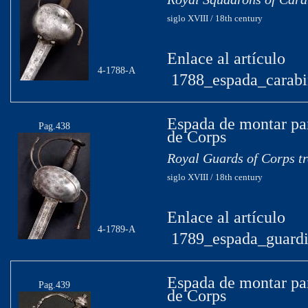
siglo XVIII / 18th century
Enlace al artículo
4-1788-A
1788_espada_carabin
Espada de montar pa
Pag.438
de Corps
Royal Guards of Corps t
siglo XVIII / 18th century
Enlace al artículo
4-1789-A
1789_espada_guardi
Espada de montar par
Pag.439
de Corps