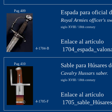
Pag.409
Espada para oficial d
Royal Armies officer's s
siglo XVIII / 18th century
Enlace al artículo
1704_espada_valona
4-1704-B
Pag.410
Sable para Húsares d
Cavalry Hussars saber.
siglo XVIII / 18th century
Enlace al artículo
1705_sable_Húsares
4-1705-F