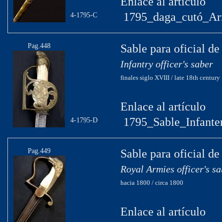
Enlace al artículo
1795_daga_cutó_Ar
4-1795-C
Pag.448
Sable para oficial de
Infantry officer's saber
finales siglo XVIII / late 18th century
Enlace al artículo
1795_Sable_Infanter
4-1795-D
Pag.449
Sable para oficial de
Royal Armies officer's s
hacia 1800 / circa 1800
Enlace al artículo