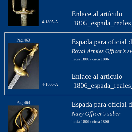
Enlace al artículo
1805_espada_reales_
4-1805-A
Pag.463
Espada para oficial d
Royal Armies Officer's s
hacia 1806 / circa 1806
Enlace al artículo
1806_espada_reales_
4-1806-A
Pag.464
Espada para oficial 
Navy Officer's saber
hacia 1806 / circa 1806