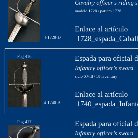
Cavalry officer's riding 
modelo 1728 / pattern 1728
Enlace al artículo
1728_espada_Caball
4-1728-D
Pag.416
Espada para oficial d
Infantry officer's sword.
siclo XVIII / 18th century
Enlace al artículo
1740_espada_Infante
4-1740-A
Pag.417
Espada para oficial d
Infantry officer's sword.