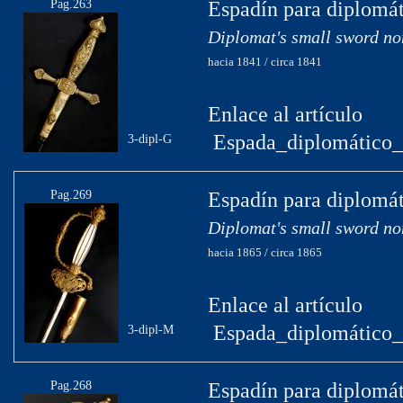
Pag.263
Espadín para diplomát
Diplomat's small sword no
hacia 1841 / circa 1841
Enlace al artículo
Espada_diplomático_
3-dipl-G
Pag.269
Espadín para diplomát
Diplomat's small sword no
hacia 1865 / circa 1865
Enlace al artículo
Espada_diplomático_
3-dipl-M
Pag.268
Espadín para diplomát