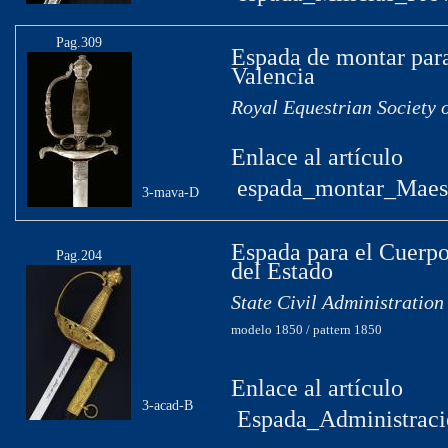
Pag.309
Espada de montar para
Valencia
Royal Equestrian Society 
Enlace al artículo
espada_montar_Maest
3-mava-D
Espada para el Cuerpo
Pag.204
del Estado
State Civil Administratio
modelo 1850 / pattern 1850
Enlace al artículo
3-acad-B
Espada_Administració