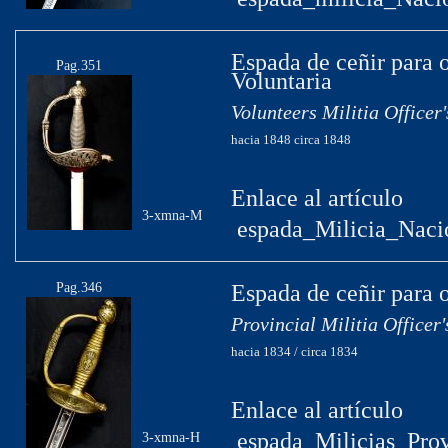
Espada de ceñir para o
Pag.351
Voluntaria
Volunteers Militia Officer
hacia 1848 circa 1848
Enlace al artículo
3-xmna-M
espada_Milicia_Nacio
Pag.346
Espada de ceñir para o
Provincial Militia Officer
hacia 1834 / circa 1834
Enlace al artículo
espada_Milicias_Prov
3-xmna-H