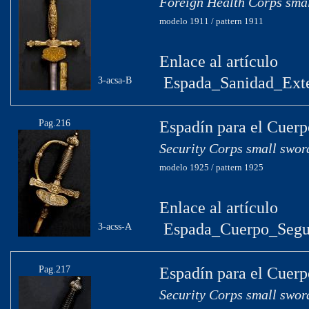
Foreign Health Corps sma
modelo 1911 / pattern 1911
Enlace al artículo
Espada_Sanidad_Exte
3-acsa-B
Pag.216
Espadín para el Cuerp
Security Corps small swor
modelo 1925 / pattern 1925
Enlace al artículo
Espada_Cuerpo_Segu
3-acss-A
Pag.217
Espadín para el Cuerp
Security Corps small swor