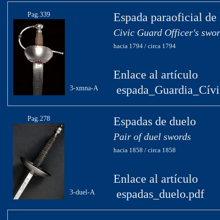
Pag.339
Espada paraoficial de
Civic Guard Officer's swo
hacia 1794 / circa 1794
Enlace al artículo
espada_Guardia_Cívi
3-xmna-A
Pag.278
Espadas de duelo
Pair of duel swords
hacia 1858 / circa 1858
Enlace al artículo
espadas_duelo.pdf
3-duel-A