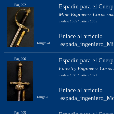
Pag.292
Espadín para el Cuerp
Mine Engineers Corps sma
modelo 1865 / pattern 1865
Enlace al artículo
espada_ingeniero_Mi
3-ingm-A
Pag.296
Espadín para el Cuerp
Forestry Engineers Corps 
modelo 1891 / pattern 1891
Enlace al artículo
espada_ingeniero_Mo
3-ingn-C
Pag.295