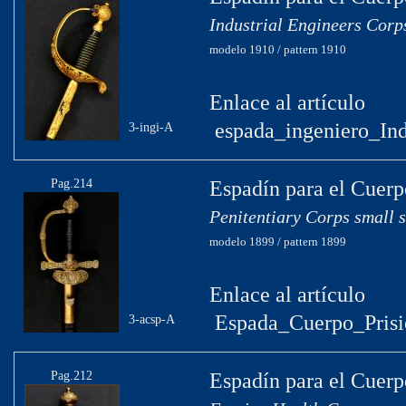
Industrial Engineers Corp
modelo 1910 / pattern 1910
Enlace al artículo
espada_ingeniero_Ind
3-ingi-A
Pag.214
Espadín para el Cuerp
Penitentiary Corps small 
modelo 1899 / pattern 1899
Enlace al artículo
Espada_Cuerpo_Prisi
3-acsp-A
Pag.212
Espadín para el Cuerp