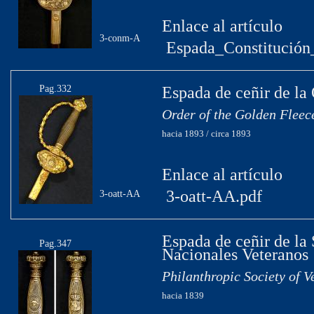
Enlace al artículo
3-conm-A
Espada_Constitución
Pag.332
Espada de ceñir de la
Order of the Golden Fleec
hacia 1893 / circa 1893
Enlace al artículo
3-oatt-AA.pdf
3-oatt-AA
Espada de ceñir de la
Pag.347
Nacionales Veteranos
Philanthropic Society of V
hacia 1839