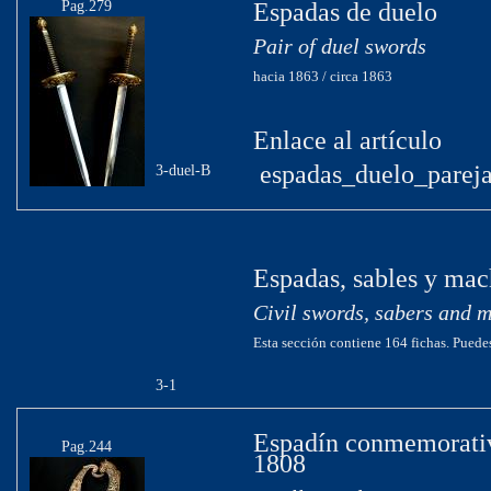
Pag.279
Espadas de duelo
Pair of duel swords
hacia 1863 / circa 1863
Enlace al artículo
espadas_duelo_pareja
3-duel-B
Espadas, sables y mac
Civil swords, sabers and 
Esta sección contiene 164 fichas. Puedes
3-1
Espadín conmemorativ
Pag.244
1808