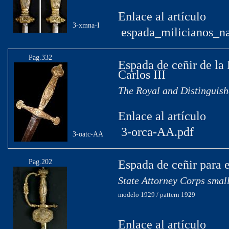
Enlace al artículo
3-xmna-I
espada_milicianos_na
Pag.332
Espada de ceñir de la
Carlos III
The Royal and Distinguish
Enlace al artículo
3-orca-AA.pdf
3-oatc-AA
Pag.202
Espada de ceñir para 
State Attorney Corps smal
modelo 1929 / pattern 1929
Enlace al artículo