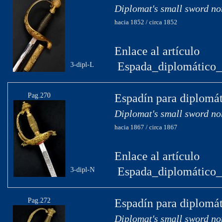
Diplomat's small sword no
hacia 1852 / circa 1852
Enlace al artículo
Espada_diplomático_c
3-dipl-L
Pag.270
Espadín para diplomát
Diplomat's small sword no
hacia 1867 / circa 1867
Enlace al artículo
Espada_diplomático_
3-dipl-N
Pag.272
Espadín para diplomát
Diplomat's small sword no