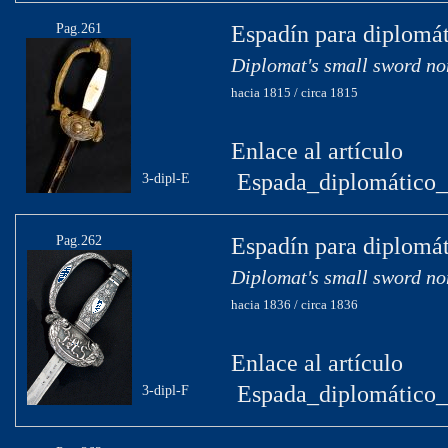
Pag.261
Espadín para diplomát
Diplomat's small sword no
hacia 1815 / circa 1815
Enlace al artículo
Espada_diplomático_
3-dipl-E
Pag.262
Espadín para diplomát
Diplomat's small sword no
hacia 1836 / circa 1836
Enlace al artículo
Espada_diplomático_
3-dipl-F