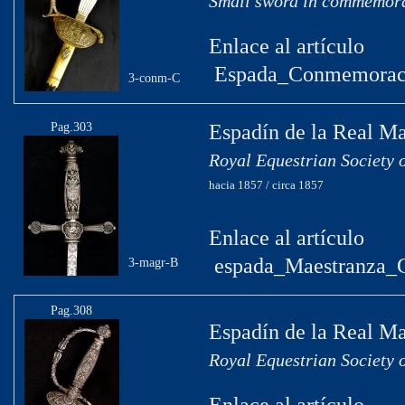
Small sword in commemorati
Enlace al artículo
Espada_Conmemoració
3-conm-C
Pag.303
Espadín de la Real Ma
Royal Equestrian Society 
hacia 1857 / circa 1857
Enlace al artículo
espada_Maestranza_
3-magr-B
Pag.308
Espadín de la Real Ma
Royal Equestrian Society 