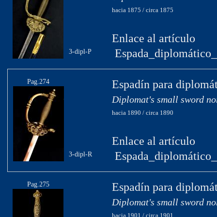
hacia 1875 / circa 1875
Enlace al artículo
Espada_diplomático_
3-dipl-P
Pag.274
Espadín para diplomát
Diplomat's small sword no
hacia 1890 / circa 1890
Enlace al artículo
Espada_diplomático_c
3-dipl-R
Pag.275
Espadín para diplomát
Diplomat's small sword no
hacia 1901 / circa 1901