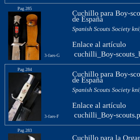
Pag.285
Cuchillo para Boy-sco
de España
Spanish Scouts Society kni
Enlace al artículo
cuchilli_Boy-scouts_
3-faes-G
Pag.284
Cuchillo para Boy-sco
de España
Spanish Scouts Society kni
Enlace al artículo
cuchilli_Boy-scouts.
3-faes-F
Pag.283
Cuchillo para la Orga