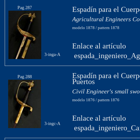
Pag.287
Espadín para el Cuer
Agricultural Engineers Co
modelo 1878 / pattern 1878
Enlace al artículo
espada_ingeniero_A
3-inga-A
Espadín para el Cuerp
Pag.288
Puertos
Civil Engineer's small swo
modelo 1876 / pattern 1876
Enlace al artículo
3-ingc-A
espada_ingeniero_Ca