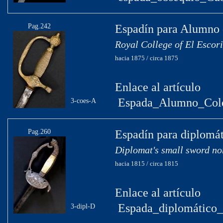
Pag.242
Espadín para Alumno d
Royal College of El Escori
hacia 1875 / circa 1875
Enlace al artículo
Espada_Alumno_Cole
3-coes-A
Pag.260
Espadín para diplomát
Diplomat's small sword no
hacia 1815 / circa 1815
Enlace al artículo
Espada_diplomático_
3-dipl-D