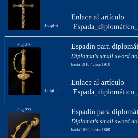
Enlace al artículo
Espada_diplomático_c
3-dipl-S
Pag.276
Espadín para diplomát
Diplomat's small sword no
hacia 1910 / circa 1910
Enlace al artículo
Espada_diplomático_c
3-dipl-T
Pag.273
Espadín para diplomát
Diplomat's small sword no
hacia 1869 / circa 1869