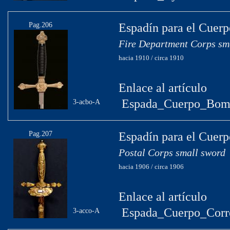
Pag.206
Espadín para el Cuer
Fire Department Corps sm
hacia 1910 / circa 1910
Enlace al artículo
Espada_Cuerpo_Bomb
3-acbo-A
Pag.207
Espadín para el Cuerp
Postal Corps small sword
hacia 1906 / circa 1906
Enlace al artículo
Espada_Cuerpo_Corr
3-acco-A