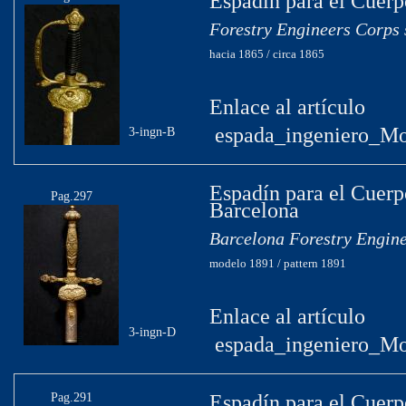
Espadín para el Cuerp
Forestry Engineers Corps 
hacia 1865 / circa 1865
Enlace al artículo
espada_ingeniero_Mo
3-ingn-B
Espadín para el Cuerp
Pag.297
Barcelona
Barcelona Forestry Engin
modelo 1891 / pattern 1891
Enlace al artículo
3-ingn-D
espada_ingeniero_Mo
Pag.291
Espadín para el Cuerpo