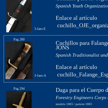
Spanish Youth Organizatio
Enlace al artículo
cuchillo_OJE_organiz
3-faes-E
Pag.280
Cuchillos para Falange
JONS
Spanish Traditionalist an
Enlace al artículo
cuchillo_Falange_Es
3-faes-A
Pag.294
Daga para el Cuerpo d
Forestry Engineers Corps
modelo 1865 / pattern 1865