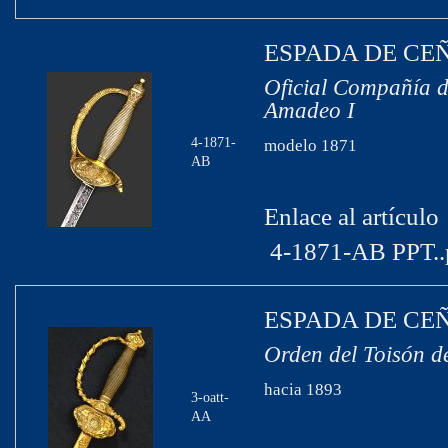
ESPADA DE CE
Oficial Compañía de
Amadeo I
4-1871-
modelo 1871
AB
Enlace al artículo
4-1871-AB PPT..
ESPADA DE CE
Orden del Toisón d
hacia 1893
3-oatt-
AA