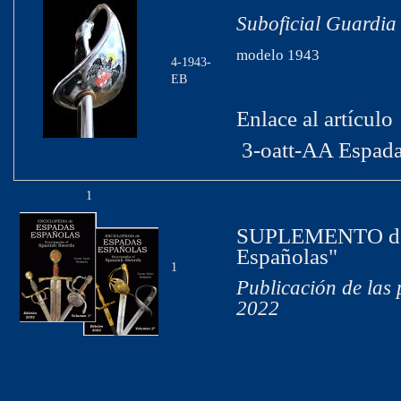
Suboficial Guardia 
modelo 1943
4-1943-
EB
Enlace al artículo
3-oatt-AA Espada
1
SUPLEMENTO de l
Españolas"
1
Publicación de las
2022