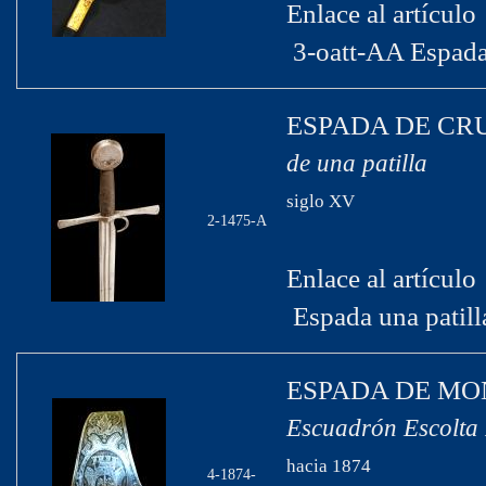
Enlace al artículo
3-oatt-AA Espada
ESPADA DE CR
de una patilla
siglo XV
2-1475-A
Enlace al artículo
Espada una patill
ESPADA DE MO
Escuadrón Escolta 
hacia 1874
4-1874-