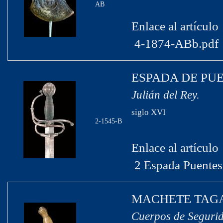
AB
Enlace al artículo
4-1874-ABb.pdf
ESPADA DE P
Julián del Rey.
siglo XVI
2-1545-B
Enlace al artículo
2 Espada Puentes
MACHETE TAG
Cuerpos de Segurid